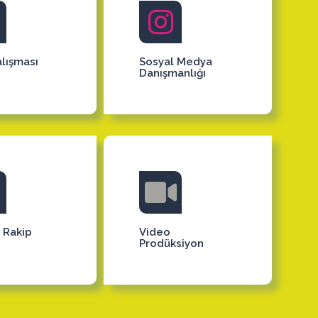
lışması
Sosyal Medya
Danışmanlığı
e Rakip
Video
Prodüksiyon