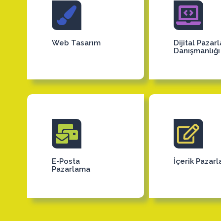
Web Tasarım
Dijital Pazar
Danışmanlığı
E-Posta
İçerik Pazar
Pazarlama