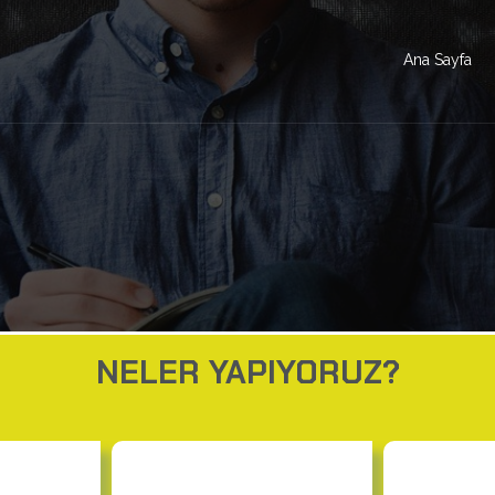
Ana Sayfa
NELER YAPIYORUZ?