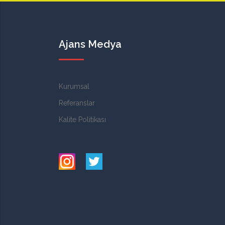
Ajans Medya
Kurumsal
Referanslar
Kalite Politikası